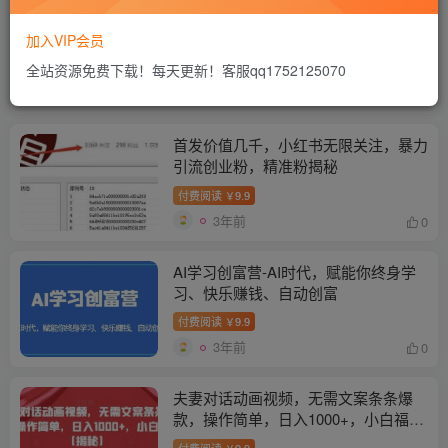
B站引流技术：每天引流200精准粉，
简单操作，长期稳定，规避风险
加入VIP会员
全站资源免费下载！每天更新！客服qq1752125070
付费阅读
9.9
￥
3年前
0
首发价值几千，小红书无限关注，暴力
引流创业粉，精准粉揭秘
付费阅读
9.9
￥
3年前
0
AI学习创富营-AI时代，赋能你终身学
习、快乐赚钱、自动创富
付费阅读
9.9
￥
3年前
0
夫妻对话动画视频，无需文案条条爆
款，操作简单，日入1000+，小白福音
【揭秘】
付费阅读
9.9