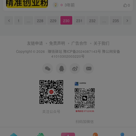
3年前
0
1
…
228
229
230
231
232
…
235
友链申请
免责声明
广告合作
关于我们
Copyright © 2026 ·
赚钱驿站
豫ICP备2024087143号 豫公网安备
41010302003220号
关注公众号
扫码加微信