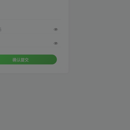
码
确认提交