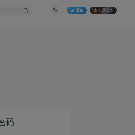
发布
开通会员
密码
册