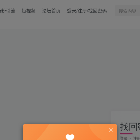
吸粉引流
短视频
论坛首页
登录/注册/找回密码
找回
登录
注