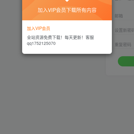
加入VIP会员下载所有内容
邮箱
加入VIP会员
设置新密
全站资源免费下载！每天更新！客服
qq1752125070
重复密码