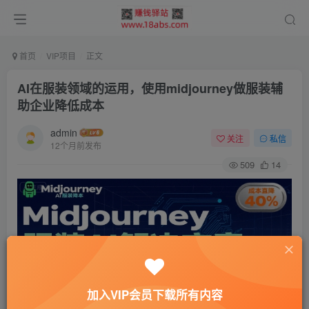
首页
VIP项目
正文
AI在服装领域的运用，使用midjourney做服装辅
助企业降低成本
admin
关注
私信
12个月前发布
509
14
加入VIP会员下载所有内容