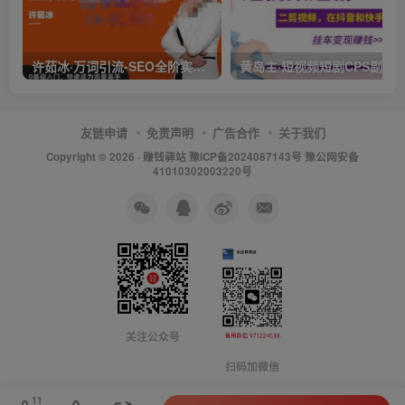
许茹冰·万词引流-SEO全阶实战训练营，0基础入门，快速成为流量高手
友链申请
免责声明
广告合作
关于我们
Copyright © 2026 ·
赚钱驿站
豫ICP备2024087143号 豫公网安备
41010302003220号
关注公众号
扫码加微信
11