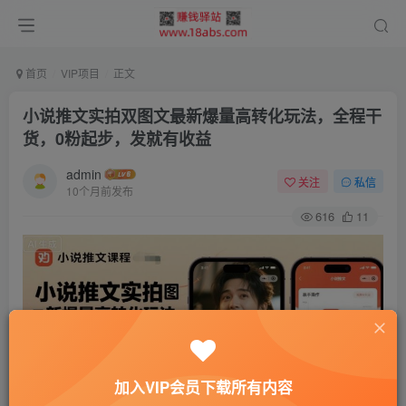
首页
VIP项目
正文
小说推文实拍双图文最新爆量高转化玩法，全程干
货，0粉起步，发就有收益
admin
关注
私信
10个月前发布
616
11
加入VIP会员下载所有内容