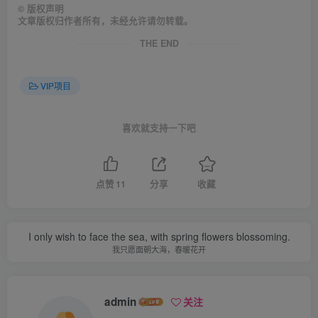
©
版权声明
文章版权归作者所有，未经允许请勿转载。
THE END
VIP项目
喜欢就支持一下吧
点赞
11
分享
收藏
I only wish to face the sea, with spring flowers blossoming.
我只愿面朝大海，春暖花开
admin
关注