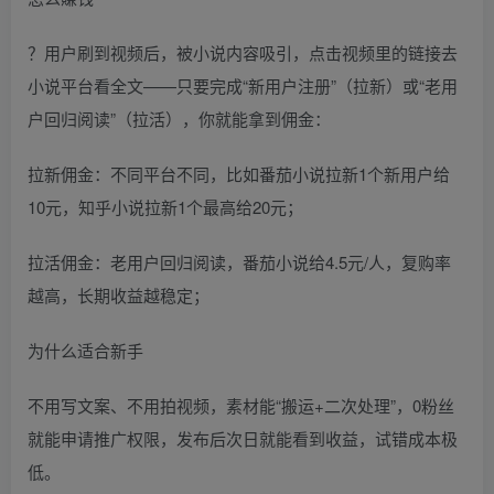
？用户刷到视频后，被小说内容吸引，点击视频里的链接去
小说平台看全文——只要完成“新用户注册”（拉新）或“老用
户回归阅读”（拉活），你就能拿到佣金：
拉新佣金：不同平台不同，比如番茄小说拉新1个新用户给
10元，知乎小说拉新1个最高给20元；
拉活佣金：老用户回归阅读，番茄小说给4.5元/人，复购率
越高，长期收益越稳定；
为什么适合新手
不用写文案、不用拍视频，素材能“搬运+二次处理”，0粉丝
就能申请推广权限，发布后次日就能看到收益，试错成本极
低。